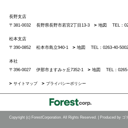
長野支店
〒381-0032
長野県長野市若宮2丁目13-3
地図
TEL：
0
松本支店
〒390-0852
松本市島立940-1
地図
TEL：
0263-40-500
本社
〒396-0027
伊那市ますみヶ丘7352-1
地図
TEL：
0265
サイトマップ
プライバシーポリシー
Copyright (c) ForestCorporation. All Rights Reserved.
|
Produced by
ゴ