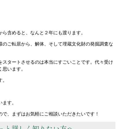
から含めると、なんと２年にも渡ります。
様のご転居から、解体、そして埋蔵文化財の発掘調査な
をスタートさせるのは本当にすごいことです。代々受け
く思います。
す。
います。
ので、まずはお気軽にご相談いただきたいです！
っと詳しく知りたい方へ