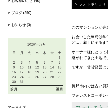
お客様のこと (40)
フォトギャラリ
ブログ (290)
お知らせ (3)
このマンションが完
お会いした当時は学
ど…。着工に至るま
2026年08月
オーナー様にとって
日
月
火
水
木
金
土
1
継がれてきた土地で
2
3
4
5
6
7
8
ですが、賃貸経営は
9
10
11
12
13
14
15
16
17
18
19
20
21
22
23
24
25
26
27
28
29
30
31
長野市内では古い貸
前月
翌月
フォレストコーポレ
フォレスト
アーカイブ