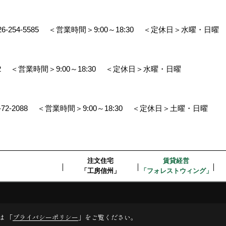
26-254-5585
＜営業時間＞9:00～18:30
＜定休日＞水曜・日曜
2
＜営業時間＞9:00～18:30
＜定休日＞水曜・日曜
-72-2088
＜営業時間＞9:00～18:30
＜定休日＞土曜・日曜
注文住宅
賃貸経営
「工房信州」
「フォレストウィング」
デスクリエイト
は 「
プライバシーポリシー
」をご覧ください。