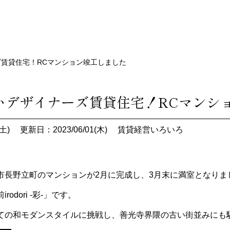
賃貸住宅！RCマンション竣工しました
いデザイナーズ賃貸住宅！RCマンシ
土)
更新日：2023/06/01(木)
賃貸経営いろいろ
市長野立町のマンションが2月に完成し、3月末に満室となりま
odori -彩-」です。
ての和モダンスタイルに挑戦し、善光寺界隈の古い街並みにも