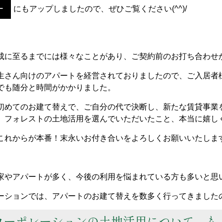
ー
にもアップしましたので、ぜひご覧ください(^^)/
成に至るまでには様々なことがあり、ご契約前のお打ち合わせ
生さん向けのアパートを経営されておりましたので、ご入居者
でも随分と時間がかかりました。
初めてのお建て替えで、ご自分の代で決断し、新たな賃貸事業
、フォレストの土地活用を選んでいただいたこと、本当に嬉し
これからが本番！末永いお付き合いをよろしくお願いいたしま
家やアパートが多く、今後の利用を悩まれている方も多いと思
ーションでは、アパートのお建て替えを数多く行ってきました
コーポレーションの土地活用について、も