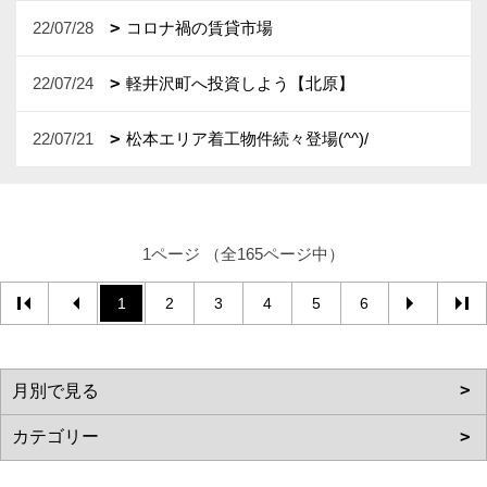
22/07/28
コロナ禍の賃貸市場
22/07/24
軽井沢町へ投資しよう【北原】
22/07/21
松本エリア着工物件続々登場(^^)/
1ページ （全165ページ中）
1
2
3
4
5
6