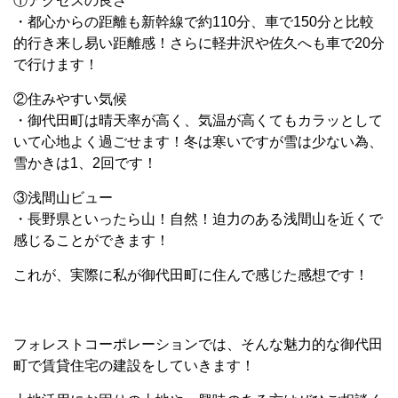
①アクセスの良さ
・都心からの距離も新幹線で約110分、車で150分と比較
的行き来し易い距離感！さらに軽井沢や佐久へも車で20分
で行けます！
②住みやすい気候
・御代田町は晴天率が高く、気温が高くてもカラッとして
いて心地よく過ごせます！冬は寒いですが雪は少ない為、
雪かきは1、2回です！
③浅間山ビュー
・長野県といったら山！自然！迫力のある浅間山を近くで
感じることができます！
これが、実際に私が御代田町に住んで感じた感想です！
フォレストコーポレーションでは、そんな魅力的な御代田
町で賃貸住宅の建設をしていきます！