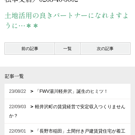
土地活用の良きパートナーになれますよ
うに…＊＊
前の記事
一覧
次の記事
記事一覧
23/08/22
「FWV湯川軽井沢」誕生のヒミツ！
22/09/03
軽井沢町の賃貸経営で安定収入つくりません
か？
22/09/01
「長野市稲田」土間付き戸建賃貸住宅が着工