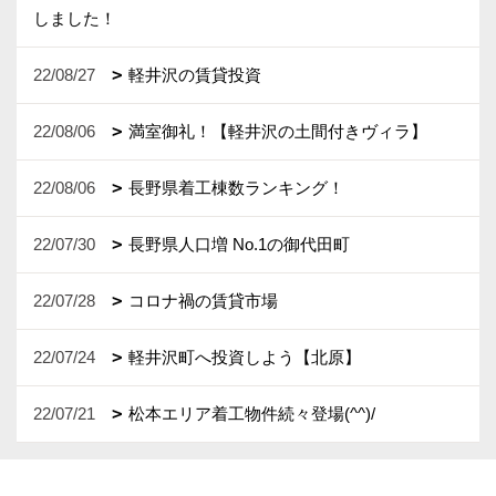
しました！
22/08/27
軽井沢の賃貸投資
22/08/06
満室御礼！【軽井沢の土間付きヴィラ】
22/08/06
長野県着工棟数ランキング！
22/07/30
長野県人口増 No.1の御代田町
22/07/28
コロナ禍の賃貸市場
22/07/24
軽井沢町へ投資しよう【北原】
22/07/21
松本エリア着工物件続々登場(^^)/