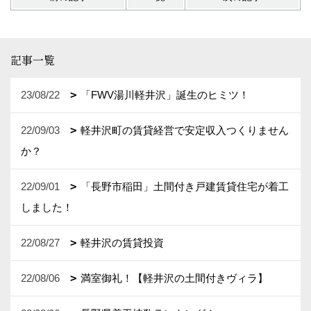
記事一覧
23/08/22
「FWV湯川軽井沢」誕生のヒミツ！
22/09/03
軽井沢町の賃貸経営で安定収入つくりません
か？
22/09/01
「長野市稲田」土間付き戸建賃貸住宅が着工
しました！
22/08/27
軽井沢の賃貸投資
22/08/06
満室御礼！【軽井沢の土間付きヴィラ】