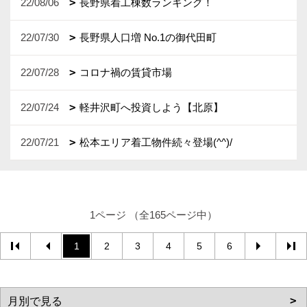
22/08/06
長野県着工棟数ランキング！
22/07/30
長野県人口増 No.1の御代田町
22/07/28
コロナ禍の賃貸市場
22/07/24
軽井沢町へ投資しよう【北原】
22/07/21
松本エリア着工物件続々登場(^^)/
1ページ （全165ページ中）
1
2
3
4
5
6