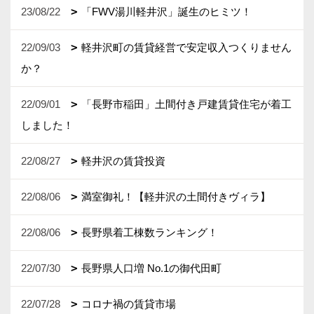
23/08/22
「FWV湯川軽井沢」誕生のヒミツ！
22/09/03
軽井沢町の賃貸経営で安定収入つくりません
か？
22/09/01
「長野市稲田」土間付き戸建賃貸住宅が着工
しました！
22/08/27
軽井沢の賃貸投資
22/08/06
満室御礼！【軽井沢の土間付きヴィラ】
22/08/06
長野県着工棟数ランキング！
22/07/30
長野県人口増 No.1の御代田町
22/07/28
コロナ禍の賃貸市場