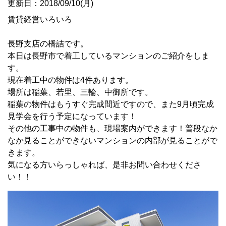
更新日：2018/09/10(月)
賃貸経営いろいろ
長野支店の橋詰です。
本日は長野市で着工しているマンションのご紹介をしま
す。
現在着工中の物件は4件あります。
場所は稲葉、若里、三輪、中御所です。
稲葉の物件はもうすぐ完成間近ですので、また9月頃完成
見学会を行う予定になっています！
その他の工事中の物件も、現場案内ができます！普段なか
なか見ることができないマンションの内部が見ることがで
きます。
気になる方いらっしゃれば、是非お問い合わせくださ
い！！