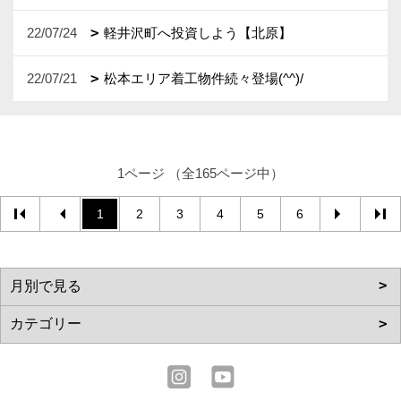
22/07/24
軽井沢町へ投資しよう【北原】
22/07/21
松本エリア着工物件続々登場(^^)/
1ページ （全165ページ中）
1
2
3
4
5
6