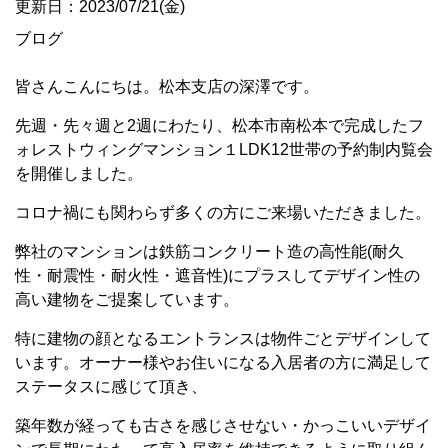
更新日：2023/07/21(金)
ブログ
皆さんこんにちは。松本支店の深澤です。
先週・先々週と2週にわたり、松本市南松本で完成したフ
ォレストウィングマンション１LDK12世帯の予約制内覧会
を開催しました。
コロナ禍にも関わらず多くの方にご来場いただきました。
弊社のマンションは鉄筋コンクリート造の高性能(耐久
性・耐震性・耐火性・遮音性)にプラスしてデザイン性の
高い建物をご提案しています。
特に建物の顔となるエントランスは物件ごとデザインして
います。オーナー様やお住いになる入居者の方に満足して
ステータスに感じて頂き、
築年数が経っても古さを感じさせない・かっこいいデザイ