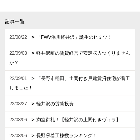
記事一覧
23/08/22
「FWV湯川軽井沢」誕生のヒミツ！
22/09/03
軽井沢町の賃貸経営で安定収入つくりません
か？
22/09/01
「長野市稲田」土間付き戸建賃貸住宅が着工
しました！
22/08/27
軽井沢の賃貸投資
22/08/06
満室御礼！【軽井沢の土間付きヴィラ】
22/08/06
長野県着工棟数ランキング！