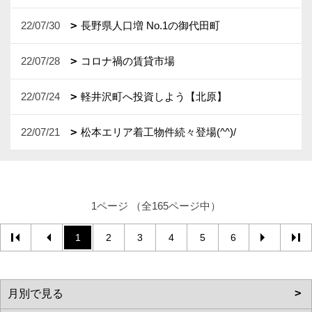
22/07/30
長野県人口増 No.1の御代田町
22/07/28
コロナ禍の賃貸市場
22/07/24
軽井沢町へ投資しよう【北原】
22/07/21
松本エリア着工物件続々登場(^^)/
1ページ （全165ページ中）
1
2
3
4
5
6