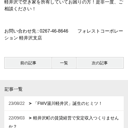
軽井沢で空き家を所有していてお困りの方！是非一度、ご
相談ください！
お問い合わせ先 : 0267-46-8646 フォレストコーポレー
ション 軽井沢支店
前の記事
一覧
次の記事
記事一覧
23/08/22
「FWV湯川軽井沢」誕生のヒミツ！
22/09/03
軽井沢町の賃貸経営で安定収入つくりません
か？