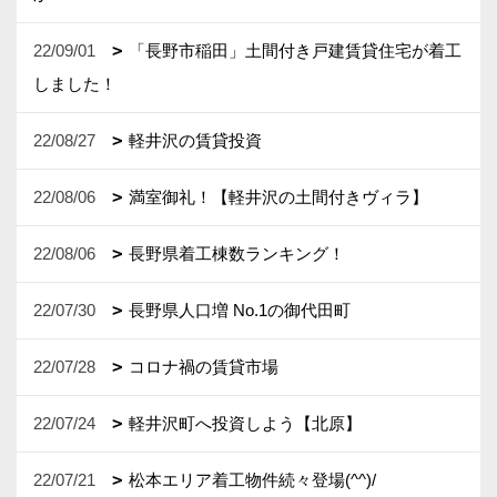
22/09/01
「長野市稲田」土間付き戸建賃貸住宅が着工
しました！
22/08/27
軽井沢の賃貸投資
22/08/06
満室御礼！【軽井沢の土間付きヴィラ】
22/08/06
長野県着工棟数ランキング！
22/07/30
長野県人口増 No.1の御代田町
22/07/28
コロナ禍の賃貸市場
22/07/24
軽井沢町へ投資しよう【北原】
22/07/21
松本エリア着工物件続々登場(^^)/