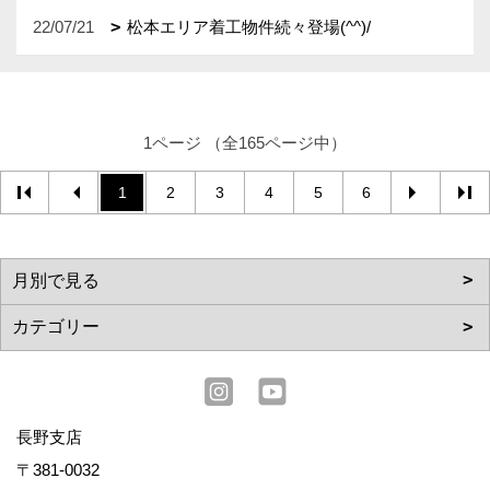
22/07/21
松本エリア着工物件続々登場(^^)/
1ページ （全165ページ中）
1
2
3
4
5
6
長野支店
〒381-0032