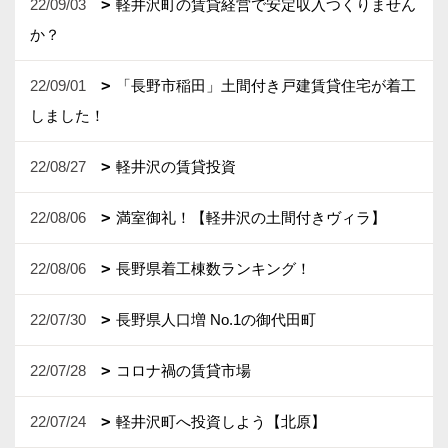
22/09/03
軽井沢町の賃貸経営で安定収入つくりません
か？
22/09/01
「長野市稲田」土間付き戸建賃貸住宅が着工
しました！
22/08/27
軽井沢の賃貸投資
22/08/06
満室御礼！【軽井沢の土間付きヴィラ】
22/08/06
長野県着工棟数ランキング！
22/07/30
長野県人口増 No.1の御代田町
22/07/28
コロナ禍の賃貸市場
22/07/24
軽井沢町へ投資しよう【北原】