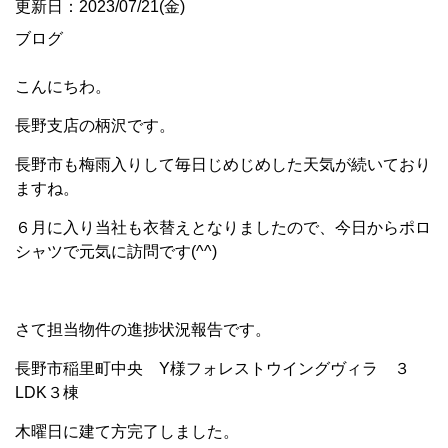
更新日：2023/07/21(金)
ブログ
こんにちわ。
長野支店の柄沢です。
長野市も梅雨入りして毎日じめじめした天気が続いており
ますね。
６月に入り当社も衣替えとなりましたので、今日からポロ
シャツで元気に訪問です(^^)
さて担当物件の進捗状況報告です。
長野市稲里町中央 Y様フォレストウイングヴィラ ３
LDK３棟
木曜日に建て方完了しました。