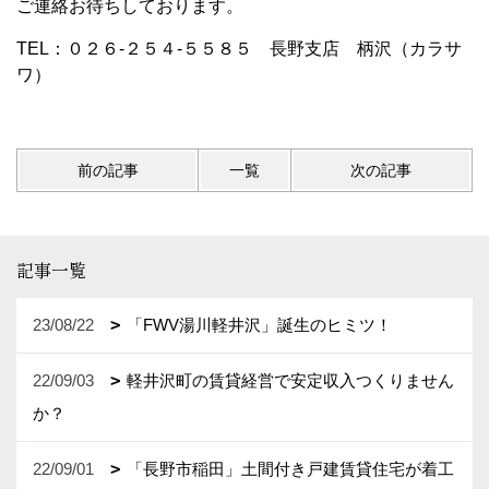
ご連絡お待ちしております。
TEL：０２６-２５４-５５８５ 長野支店 柄沢（カラサ
ワ）
前の記事
一覧
次の記事
記事一覧
23/08/22
「FWV湯川軽井沢」誕生のヒミツ！
22/09/03
軽井沢町の賃貸経営で安定収入つくりません
か？
22/09/01
「長野市稲田」土間付き戸建賃貸住宅が着工