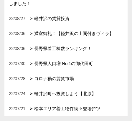
しました！
22/08/27
軽井沢の賃貸投資
22/08/06
満室御礼！【軽井沢の土間付きヴィラ】
22/08/06
長野県着工棟数ランキング！
22/07/30
長野県人口増 No.1の御代田町
22/07/28
コロナ禍の賃貸市場
22/07/24
軽井沢町へ投資しよう【北原】
22/07/21
松本エリア着工物件続々登場(^^)/