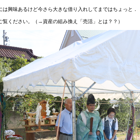
には興味あるけど今さら大きな借り入れしてまではちょっと．
ご覧ください。（→
資産の組み換え「売活」とは
？？）