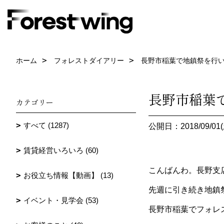
ホーム
フォレストダイアリー
長野市稲葉で地鎮祭を行い
長野市稲葉
カテゴリー
すべて (1287)
公開日：2018/09/01(
賃貸経営いろいろ (60)
こんばんわ。長野支
お役立ち情報【動画】 (13)
先週に引き続き地鎮
イベント・見学会 (53)
長野市稲葉でフォレ