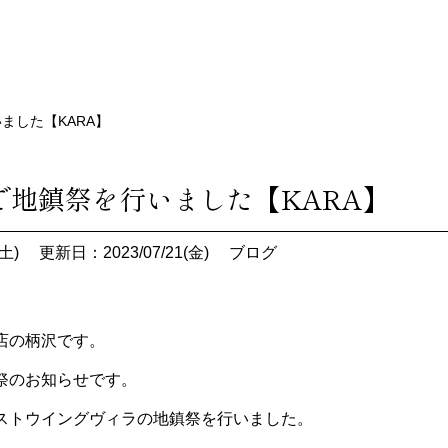
ました【KARA】
で地鎮祭を行いました【KARA】
土)
更新日：2023/07/21(金)
ブログ
店の柄沢です。
祭のお知らせです。
ストウイングヴィラの地鎮祭を行いました。