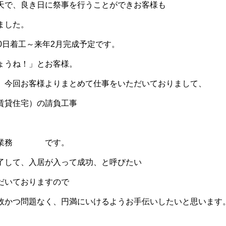
天で、良き日に祭事を行うことができお客様も
ました。
0日着工～来年2月完成予定です。
ょうね！」とお客様。
、今回お客様よりまとめて仕事をいただいておりまして、
て賃貸住宅）の請負工事
退去業務 です。
了して、入居が入って成功、と呼びたい
だいておりますので
故かつ問題なく、円満にいけるようお手伝いしたいと思います