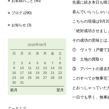
お客様のこと (40)
先週に続き本日も晴
喜んでいらっしゃい
ブログ (290)
こちらの現場は9月2
お知らせ (3)
「絶対成功させまし
その成功の意味とは
2026年08月
① ヴィラ（戸建
日
月
火
水
木
金
土
1
② 土地の買取り
2
3
4
5
6
7
8
9
10
11
12
13
14
15
③ アパートの
16
17
18
19
20
21
22
23
24
25
26
27
28
29
このすべてが無事完
30
31
とおっしゃっていた
前月
翌月
一日でも早く、無事
アーカイブ