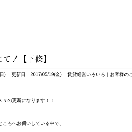
】
にて！【下條】
日)
更新日：2017/05/19(金)
賃貸経営いろいろ
｜
お客様の
久々の更新になります！！
ところへお伺いしている中で、