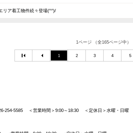
エリア着工物件続々登場(^^)/
1ページ （全165ページ中）
1
2
3
4
5
26-254-5585
＜営業時間＞9:00～18:30
＜定休日＞水曜・日曜