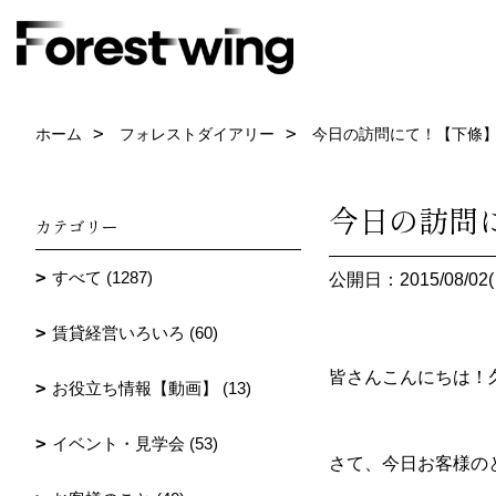
ホーム
フォレストダイアリー
今日の訪問にて！【下條
今日の訪問
カテゴリー
すべて (1287)
公開日：2015/08/02(
賃貸経営いろいろ (60)
皆さんこんにちは！
お役立ち情報【動画】 (13)
イベント・見学会 (53)
さて、今日お客様の