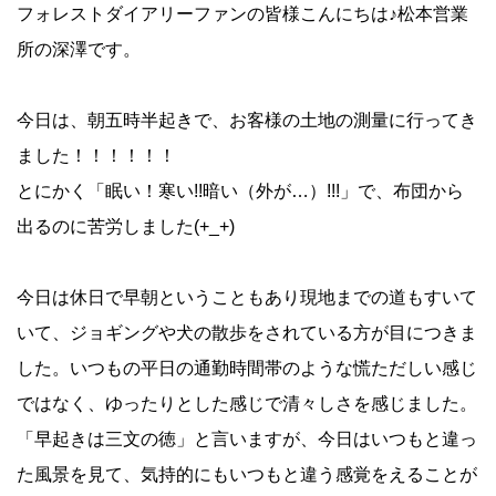
フォレストダイアリーファンの皆様こんにちは♪松本営業
所の深澤です。
今日は、朝五時半起きで、お客様の土地の測量に行ってき
ました！！！！！！
とにかく「眠い！寒い!!暗い（外が…）!!!」で、布団から
出るのに苦労しました(+_+)
今日は休日で早朝ということもあり現地までの道もすいて
いて、ジョギングや犬の散歩をされている方が目につきま
した。いつもの平日の通勤時間帯のような慌ただしい感じ
ではなく、ゆったりとした感じで清々しさを感じました。
「早起きは三文の徳」と言いますが、今日はいつもと違っ
た風景を見て、気持的にもいつもと違う感覚をえることが