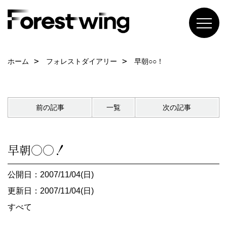
ホーム
フォレストダイアリー
早朝○○！
前の記事
一覧
次の記事
早朝○○！
公開日：2007/11/04(日)
更新日：2007/11/04(日)
すべて