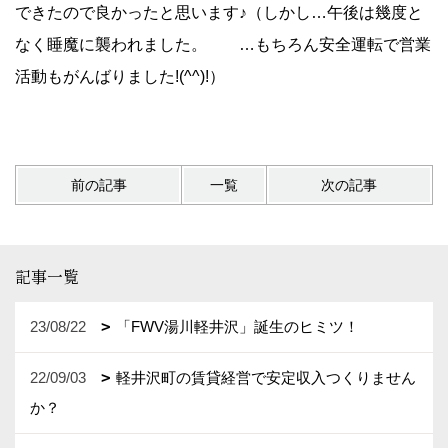
できたので良かったと思います♪（しかし…午後は幾度と
なく睡魔に襲われました。 …もちろん安全運転で営業
活動もがんばりました!(^^)!）
前の記事
一覧
次の記事
記事一覧
23/08/22
「FWV湯川軽井沢」誕生のヒミツ！
22/09/03
軽井沢町の賃貸経営で安定収入つくりません
か？