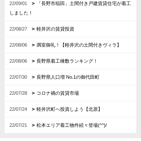
22/09/01
「長野市稲田」土間付き戸建賃貸住宅が着工
しました！
22/08/27
軽井沢の賃貸投資
22/08/06
満室御礼！【軽井沢の土間付きヴィラ】
22/08/06
長野県着工棟数ランキング！
22/07/30
長野県人口増 No.1の御代田町
22/07/28
コロナ禍の賃貸市場
22/07/24
軽井沢町へ投資しよう【北原】
22/07/21
松本エリア着工物件続々登場(^^)/