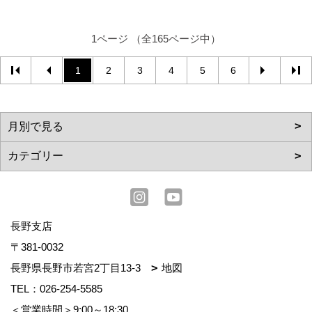
1ページ （全165ページ中）
1
2
3
4
5
6
長野支店
〒381-0032
長野県長野市若宮2丁目13-3
地図
TEL：
026-254-5585
＜営業時間＞9:00～18:30