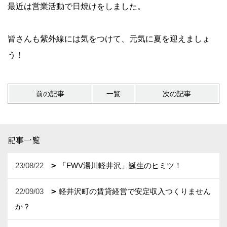
最近は営業活動で日焼けをしました。
皆さんも紫外線には気をつけて、元気に夏を迎えましょ
う！
前の記事
一覧
次の記事
記事一覧
23/08/22
「FWV湯川軽井沢」誕生のヒミツ！
22/09/03
軽井沢町の賃貸経営で安定収入つくりません
か？