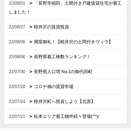
22/09/01
「長野市稲田」土間付き戸建賃貸住宅が着工
しました！
22/08/27
軽井沢の賃貸投資
22/08/06
満室御礼！【軽井沢の土間付きヴィラ】
22/08/06
長野県着工棟数ランキング！
22/07/30
長野県人口増 No.1の御代田町
22/07/28
コロナ禍の賃貸市場
22/07/24
軽井沢町へ投資しよう【北原】
22/07/21
松本エリア着工物件続々登場(^^)/