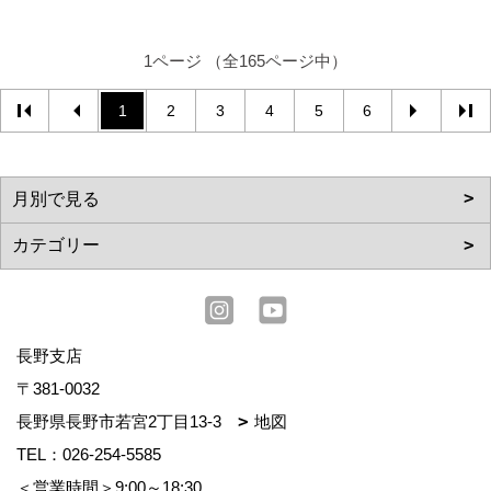
1ページ （全165ページ中）
1
2
3
4
5
6
長野支店
〒381-0032
長野県長野市若宮2丁目13-3
地図
TEL：
026-254-5585
＜営業時間＞9:00～18:30