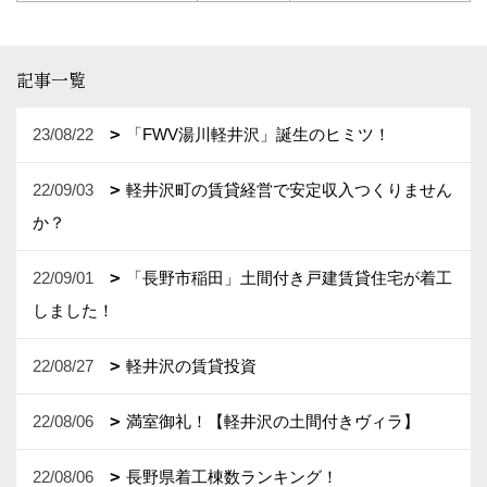
記事一覧
23/08/22
「FWV湯川軽井沢」誕生のヒミツ！
22/09/03
軽井沢町の賃貸経営で安定収入つくりません
か？
22/09/01
「長野市稲田」土間付き戸建賃貸住宅が着工
しました！
22/08/27
軽井沢の賃貸投資
22/08/06
満室御礼！【軽井沢の土間付きヴィラ】
22/08/06
長野県着工棟数ランキング！