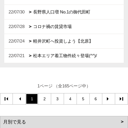
22/07/30
長野県人口増 No.1の御代田町
22/07/28
コロナ禍の賃貸市場
22/07/24
軽井沢町へ投資しよう【北原】
22/07/21
松本エリア着工物件続々登場(^^)/
1ページ （全165ページ中）
1
2
3
4
5
6