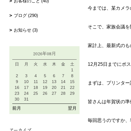
お客様のこと (40)
今までは、某カメラ
ブログ (290)
そこで、家族会議を
お知らせ (3)
家計上、最新式のも
2026年08月
日
月
火
水
木
金
土
12月25日までに
1
2
3
4
5
6
7
8
9
10
11
12
13
14
15
まずは、プリンター
16
17
18
19
20
21
22
23
24
25
26
27
28
29
30
31
皆さんは年賀状の準
前月
翌月
毎回思うのですか、
アーカイブ