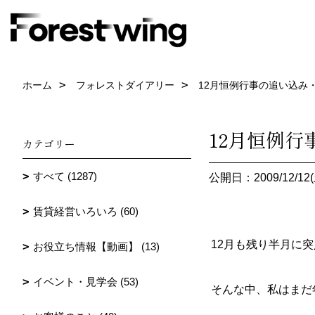
ホーム
フォレストダイアリー
12月恒例行事の追い込み
12月恒例
カテゴリー
すべて (1287)
公開日：2009/12/12(
賃貸経営いろいろ (60)
12月も残り半月に
お役立ち情報【動画】 (13)
イベント・見学会 (53)
そんな中、私はまだ