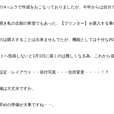
のキ○ムラで作成をおこなっておりましたが、今年からは自分
開き私の念願の希望でもあった、【プリンター】を購入する事
のは購入することは出来ませんでたが、機能としては十分な内
ポストへ投函しないと1月1日に届くのは難しくなる為、これか
設定・レイアウト・・添付写真・・・住所変更・・・・！？
備は大丈夫ですか。
早めの準備が大事ですね・・。