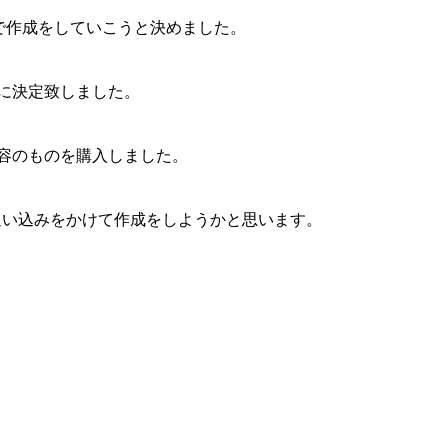
で作成をしていこうと決めました。
に決定致しました。
容のものを購入しました。
ら追い込みをかけて作成をしようかと思います。