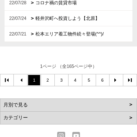
22/07/28
コロナ禍の賃貸市場
22/07/24
軽井沢町へ投資しよう【北原】
22/07/21
松本エリア着工物件続々登場(^^)/
1ページ （全165ページ中）
1
2
3
4
5
6