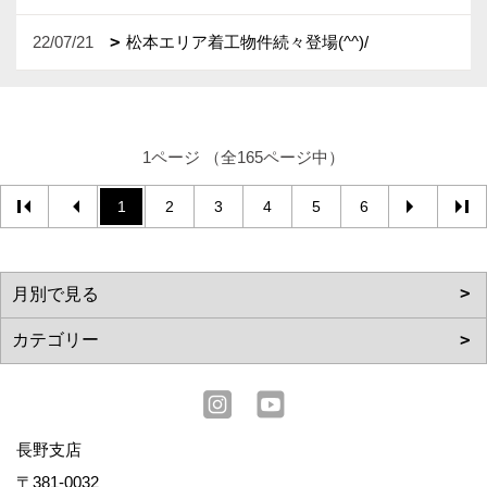
22/07/21
松本エリア着工物件続々登場(^^)/
1ページ （全165ページ中）
1
2
3
4
5
6
長野支店
〒381-0032