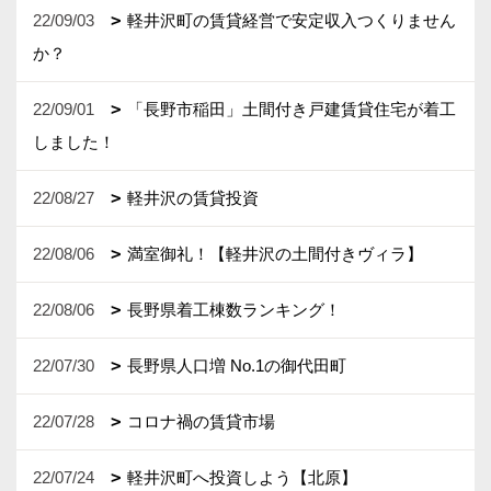
22/09/03
軽井沢町の賃貸経営で安定収入つくりません
か？
22/09/01
「長野市稲田」土間付き戸建賃貸住宅が着工
しました！
22/08/27
軽井沢の賃貸投資
22/08/06
満室御礼！【軽井沢の土間付きヴィラ】
22/08/06
長野県着工棟数ランキング！
22/07/30
長野県人口増 No.1の御代田町
22/07/28
コロナ禍の賃貸市場
22/07/24
軽井沢町へ投資しよう【北原】