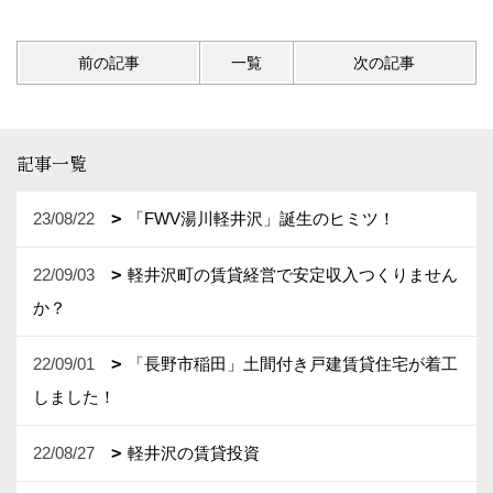
前の記事
一覧
次の記事
記事一覧
23/08/22
「FWV湯川軽井沢」誕生のヒミツ！
22/09/03
軽井沢町の賃貸経営で安定収入つくりません
か？
22/09/01
「長野市稲田」土間付き戸建賃貸住宅が着工
しました！
22/08/27
軽井沢の賃貸投資