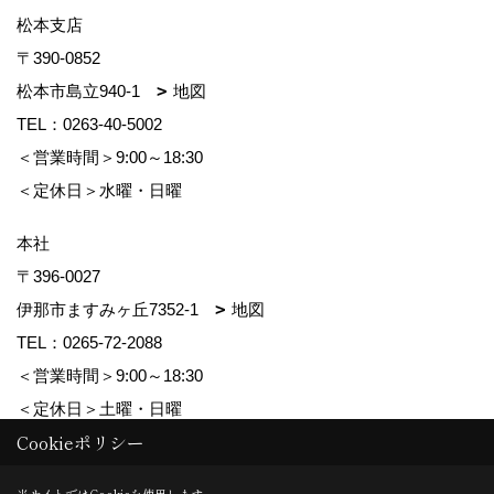
松本支店
〒390-0852
松本市島立940-1
地図
TEL：
0263-40-5002
＜営業時間＞9:00～18:30
＜定休日＞水曜・日曜
本社
〒396-0027
伊那市ますみヶ丘7352-1
地図
TEL：
0265-72-2088
＜営業時間＞9:00～18:30
＜定休日＞土曜・日曜
Cookieポリシー
Copyright (c) ForestCorporation. All Rights Reserved.