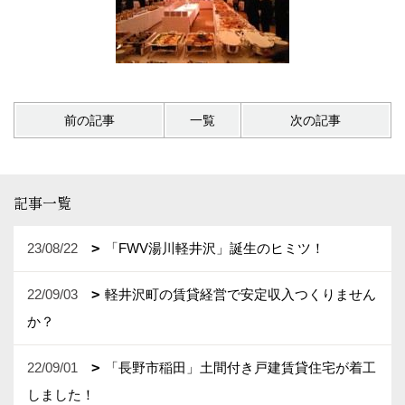
前の記事
一覧
次の記事
記事一覧
23/08/22
「FWV湯川軽井沢」誕生のヒミツ！
22/09/03
軽井沢町の賃貸経営で安定収入つくりません
か？
22/09/01
「長野市稲田」土間付き戸建賃貸住宅が着工
しました！