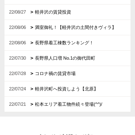
22/08/27
軽井沢の賃貸投資
22/08/06
満室御礼！【軽井沢の土間付きヴィラ】
22/08/06
長野県着工棟数ランキング！
22/07/30
長野県人口増 No.1の御代田町
22/07/28
コロナ禍の賃貸市場
22/07/24
軽井沢町へ投資しよう【北原】
22/07/21
松本エリア着工物件続々登場(^^)/