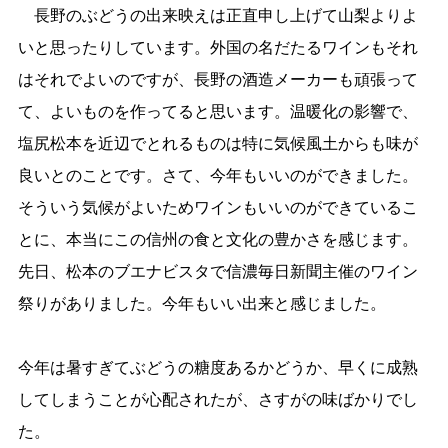
長野のぶどうの出来映えは正直申し上げて山梨よりよ
いと思ったりしています。外国の名だたるワインもそれ
はそれでよいのですが、長野の酒造メーカーも頑張って
て、よいものを作ってると思います。温暖化の影響で、
塩尻松本を近辺でとれるものは特に気候風土からも味が
良いとのことです。さて、今年もいいのができました。
そういう気候がよいためワインもいいのができているこ
とに、本当にこの信州の食と文化の豊かさを感じます。
先日、松本のブエナビスタで信濃毎日新聞主催のワイン
祭りがありました。今年もいい出来と感じました。
今年は暑すぎてぶどうの糖度あるかどうか、早くに成熟
してしまうことが心配されたが、さすがの味ばかりでし
た。