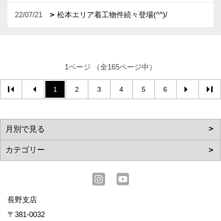
22/07/21
松本エリア着工物件続々登場(^^)/
1ページ （全165ページ中）
1
2
3
4
5
6
長野支店
〒381-0032