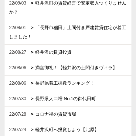
22/09/03
軽井沢町の賃貸経営で安定収入つくりません
か？
22/09/01
「長野市稲田」土間付き戸建賃貸住宅が着工
しました！
22/08/27
軽井沢の賃貸投資
22/08/06
満室御礼！【軽井沢の土間付きヴィラ】
22/08/06
長野県着工棟数ランキング！
22/07/30
長野県人口増 No.1の御代田町
22/07/28
コロナ禍の賃貸市場
22/07/24
軽井沢町へ投資しよう【北原】