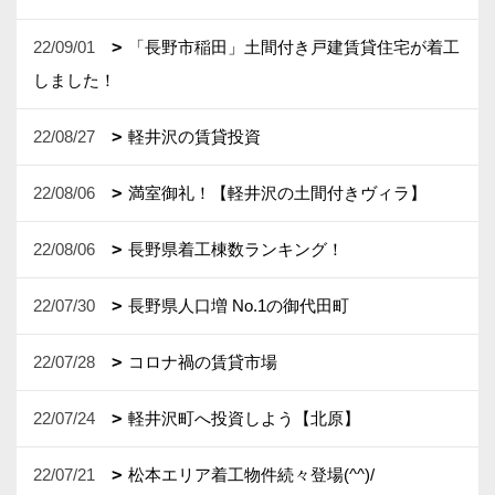
22/09/01
「長野市稲田」土間付き戸建賃貸住宅が着工
しました！
22/08/27
軽井沢の賃貸投資
22/08/06
満室御礼！【軽井沢の土間付きヴィラ】
22/08/06
長野県着工棟数ランキング！
22/07/30
長野県人口増 No.1の御代田町
22/07/28
コロナ禍の賃貸市場
22/07/24
軽井沢町へ投資しよう【北原】
22/07/21
松本エリア着工物件続々登場(^^)/