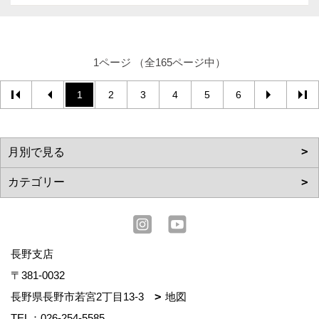
1ページ （全165ページ中）
1
2
3
4
5
6
長野支店
〒381-0032
長野県長野市若宮2丁目13-3
地図
TEL：
026-254-5585