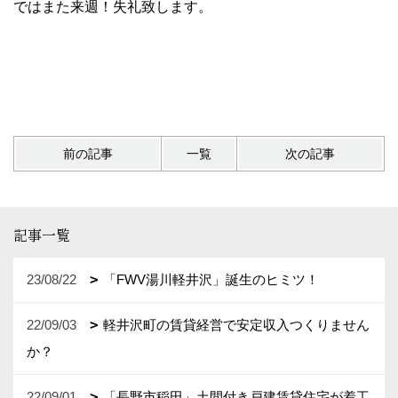
ではまた来週！失礼致します。
前の記事
一覧
次の記事
記事一覧
23/08/22
「FWV湯川軽井沢」誕生のヒミツ！
22/09/03
軽井沢町の賃貸経営で安定収入つくりません
か？
22/09/01
「長野市稲田」土間付き戸建賃貸住宅が着工