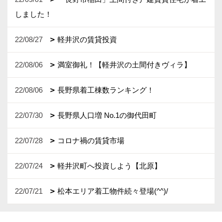
しました！
22/08/27
軽井沢の賃貸投資
22/08/06
満室御礼！【軽井沢の土間付きヴィラ】
22/08/06
長野県着工棟数ランキング！
22/07/30
長野県人口増 No.1の御代田町
22/07/28
コロナ禍の賃貸市場
22/07/24
軽井沢町へ投資しよう【北原】
22/07/21
松本エリア着工物件続々登場(^^)/