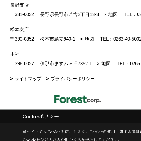
長野支店
〒381-0032
長野県長野市若宮2丁目13-3
地図
TEL：
0
松本支店
〒390-0852
松本市島立940-1
地図
TEL：
0263-40-500
本社
〒396-0027
伊那市ますみヶ丘7352-1
地図
TEL：
0265
サイトマップ
プライバシーポリシー
Cookieポリシー
Copyright (c) ForestCorporation. All Rights Reserved.
|
Produced by
ゴ
当サイトではCookieを使用します。
Cookieの使用に関する詳細
Cookieを受け入れるか拒否するか選択してください。