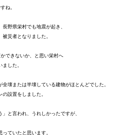
ですね。
、長野県栄村でも地震が起き、
、被災者となりました。
何かできないか、と思い栄村へ
いました。
が全壊または半壊している建物がほとんどでした。
レの設置をしました。
う」と言われ、うれしかったですが、
思っていたと思います。