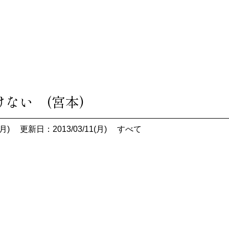
ない (宮本)
月)
更新日：2013/03/11(月)
すべて
。