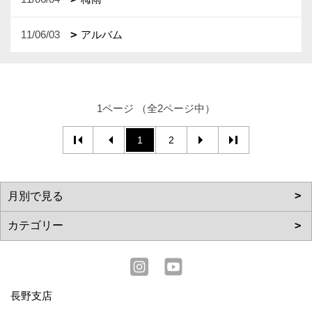
11/06/03
アルバム
1ページ （全2ページ中）
1
2
長野支店