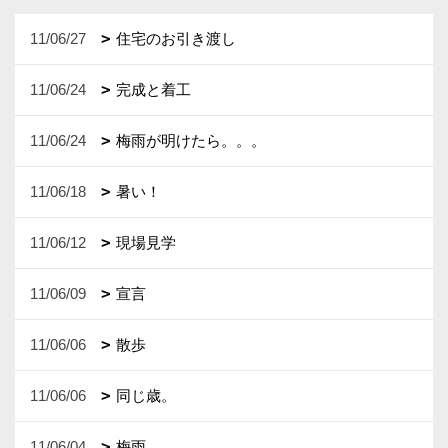
11/06/27
住宅のお引き渡し
11/06/24
完成と着工
11/06/24
梅雨が明けたら。。。
11/06/18
暑い！
11/06/12
現場見学
11/06/09
宣言
11/06/06
散歩
11/06/06
同じ歳。
11/06/04
梅雨