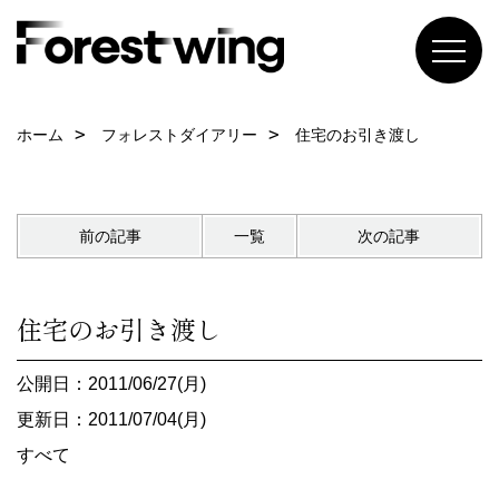
ホーム
フォレストダイアリー
住宅のお引き渡し
前の記事
一覧
次の記事
住宅のお引き渡し
公開日：2011/06/27(月)
更新日：2011/07/04(月)
すべて