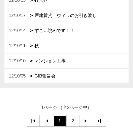
12/10/19
打合せ
12/10/17
戸建賃貸 ヴィラのお引き渡し
12/10/14
すごい眺めです！！
12/10/11
秋
12/10/10
マンション工事
12/10/05
GIB報告会
1ページ （全2ページ中）
1
2