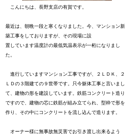
こんにちは、長野支店の有賀です。
最近は、朝晩一段と寒くなりました。今、マンション新
築工事をしておりますが、その現場に設
置しています温度計の最低気温表示が一桁になりまし
た。
進行していますマンション工事ですが、２ＬＤＫ、２
ＬＤの３階建ての９世帯です。只今躯体工事と言いまし
て、建物の形を建設しています。鉄筋コンクリート造り
ですので、建物の芯に鉄筋が組み立てられ、型枠で形を
作り、その中にコンクリートを流し込んで造ります。
オーナー様に無事故無災害でお引き渡し出来るよう