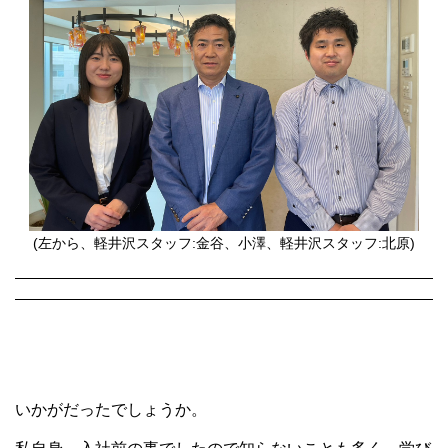
(左から、軽井沢スタッフ:金谷、小澤、軽井沢スタッフ:北原)
いかがだったでしょうか。