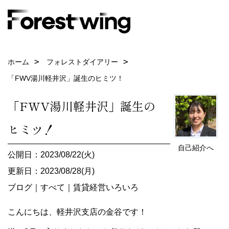
ホーム
フォレストダイアリー
「FWV湯川軽井沢」誕生のヒミツ！
「FWV湯川軽井沢」誕生の
ヒミツ！
自己紹介へ
公開日：2023/08/22(火)
更新日：2023/08/28(月)
ブログ
｜
すべて
｜
賃貸経営いろいろ
こんにちは、軽井沢支店の金谷です！