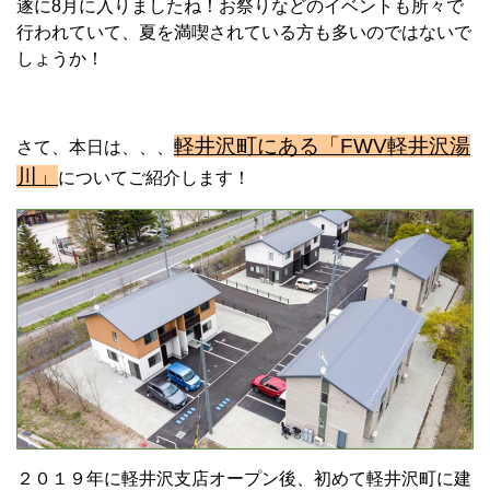
遂に8月に入りましたね！お祭りなどのイベントも所々で
行われていて、夏を満喫されている方も多いのではないで
しょうか！
軽井沢町にある「FWV軽井沢湯
さて、本日は、、、
川」
についてご紹介します！
２０１９年に軽井沢支店オープン後、初めて軽井沢町に建