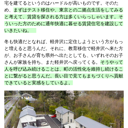
宅を建てるというのはハードルが高いものです。そのた
め、
まずはテスト移住や、東京との二拠点生活をしてみる
と考えて、賃貸を探される方は多くいらっしゃいます。そ
ういった方のために通年快適に暮せる賃貸住宅を建設して
いきたいね。
冬も快適だとなれば、軽井沢に定住しようという方がもっ
と増えると思うんだ。それに、教育移住で軽井沢へ来た方
が、お子さんが育ち県外へ出たとしても、いずれそのお子
さんが家族を持ち、また軽井沢へ戻ってくる。
そうやって
人を呼び込み続けることは、町の活性化を維持し続けるこ
とに繋がると思うんだ。長い目で見てもまちづくりへ貢献
できていると実感をしているよ。