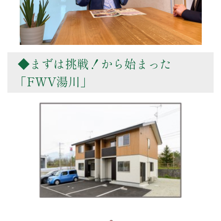
◆まずは挑戦！から始まった
「FWV湯川」