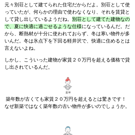
元々別荘として建てられた住宅だからだよ。別荘として使
っていたが、何らかの理由で使わなくなり、それを賃貸と
して貸し出しているようだね。
別荘として建てた建物なの
で、夏に快適に過ごせるような仕様
になっているんだ。だ
から、断熱材が十分に使われておらず、冬は寒い物件が多
いんだ。冬は氷点下を下回る軽井沢で、快適に住めるとは
言えないよね。
しかし、こういった建物が家賃２０万円を超える価格で貸
し出されているんだ。
築年数が古くても家賃２０万円を超えるとは驚きです！
なぜ新築ではなく築年数の古い物件が多いのでしょうか。