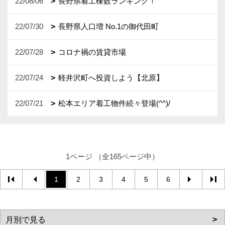
22/08/06
長野県着工棟数ランキング！
22/07/30
長野県人口増 No.1の御代田町
22/07/28
コロナ禍の賃貸市場
22/07/24
軽井沢町へ投資しよう【北原】
22/07/21
松本エリア着工物件続々登場(^^)/
1ページ （全165ページ中）
1
2
3
4
5
6