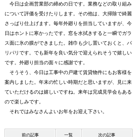
今日は企画営業部の締めの日です。業務などの取り組み
について評価を受けたりします。その他は、大掃除で綺麗
さっぱり仕上げます。毎年外廻りを担当していますが、今
日はホントに寒かったです。窓を水拭きすると一瞬でガラ
ス面に氷の膜ができました。雑巾も少し置いておくと、パ
リパリです。でも新年を良い気分で迎えられそうで嬉しい
です。外廻り担当の面々に感謝です。
そうそう、今日は工事中の戸建て賃貸物件にもお客様を
案内しました。年末の忙しい時期だと思いますが、見に来
ていただけるのは嬉しいですね。来年は完成見学会もある
ので楽しみです。
それではみなさんよいお年をお迎え下さい。
前の記事
一覧
次の記事