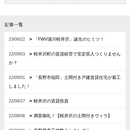
記事一覧
23/08/22
「FWV湯川軽井沢」誕生のヒミツ！
22/09/03
軽井沢町の賃貸経営で安定収入つくりません
か？
22/09/01
「長野市稲田」土間付き戸建賃貸住宅が着工
しました！
22/08/27
軽井沢の賃貸投資
22/08/06
満室御礼！【軽井沢の土間付きヴィラ】