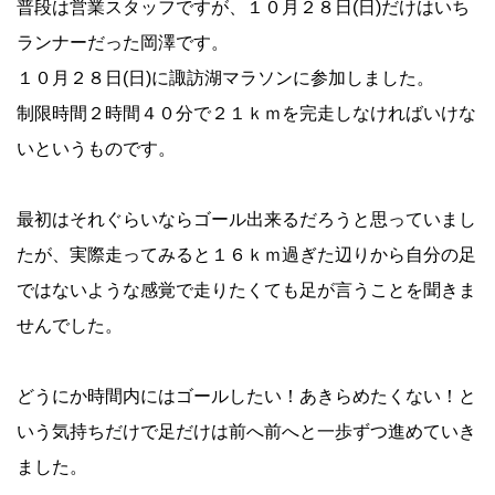
普段は営業スタッフですが、１０月２８日(日)だけはいち
ランナーだった岡澤です。
１０月２８日(日)に諏訪湖マラソンに参加しました。
制限時間２時間４０分で２１ｋｍを完走しなければいけな
いというものです。
最初はそれぐらいならゴール出来るだろうと思っていまし
たが、実際走ってみると１６ｋｍ過ぎた辺りから自分の足
ではないような感覚で走りたくても足が言うことを聞きま
せんでした。
どうにか時間内にはゴールしたい！あきらめたくない！と
いう気持ちだけで足だけは前へ前へと一歩ずつ進めていき
ました。