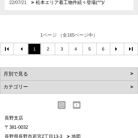
22/07/21
松本エリア着工物件続々登場(^^)/
1ページ （全165ページ中）
1
2
3
4
5
6
長野支店
〒381-0032
長野県長野市若宮2丁目13-3
地図