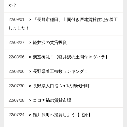
か？
22/09/01
「長野市稲田」土間付き戸建賃貸住宅が着工
しました！
22/08/27
軽井沢の賃貸投資
22/08/06
満室御礼！【軽井沢の土間付きヴィラ】
22/08/06
長野県着工棟数ランキング！
22/07/30
長野県人口増 No.1の御代田町
22/07/28
コロナ禍の賃貸市場
22/07/24
軽井沢町へ投資しよう【北原】