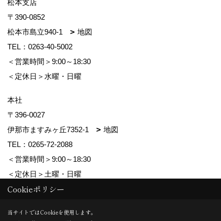
松本支店
〒390-0852
松本市島立940-1
地図
TEL：
0263-40-5002
＜営業時間＞9:00～18:30
＜定休日＞水曜・日曜
本社
〒396-0027
伊那市ますみヶ丘7352-1
地図
TEL：
0265-72-2088
＜営業時間＞9:00～18:30
＜定休日＞土曜・日曜
Cookieポリシー
Copyright (c) ForestCorporation. All Rights Reserved.
当サイトではCookieを使用します。