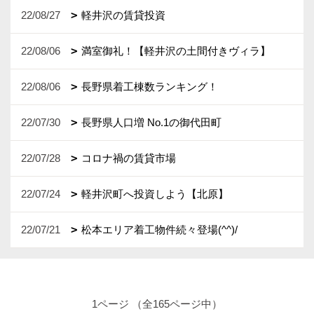
22/08/27
軽井沢の賃貸投資
22/08/06
満室御礼！【軽井沢の土間付きヴィラ】
22/08/06
長野県着工棟数ランキング！
22/07/30
長野県人口増 No.1の御代田町
22/07/28
コロナ禍の賃貸市場
22/07/24
軽井沢町へ投資しよう【北原】
22/07/21
松本エリア着工物件続々登場(^^)/
1ページ （全165ページ中）