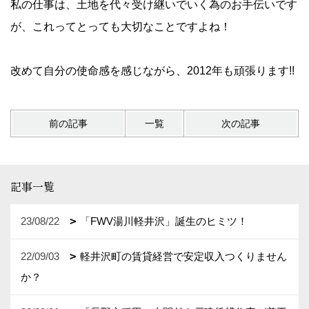
私の仕事は、土地を代々受け継いでいく為のお手伝いです
が、これってとっても大切なことですよね！
改めて自分の使命感を感じながら、2012年も頑張ります!!
前の記事
一覧
次の記事
記事一覧
23/08/22
「FWV湯川軽井沢」誕生のヒミツ！
22/09/03
軽井沢町の賃貸経営で安定収入つくりません
か？