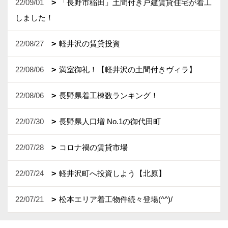
22/09/01
「長野市稲田」土間付き戸建賃貸住宅が着工
しました！
22/08/27
軽井沢の賃貸投資
22/08/06
満室御礼！【軽井沢の土間付きヴィラ】
22/08/06
長野県着工棟数ランキング！
22/07/30
長野県人口増 No.1の御代田町
22/07/28
コロナ禍の賃貸市場
22/07/24
軽井沢町へ投資しよう【北原】
22/07/21
松本エリア着工物件続々登場(^^)/