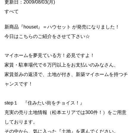
更新日：2009/08/03(月)
すべて
新商品『houset』＝ハウセット が発売になりました！
今日はこちらのご紹介をさせて下さい☆
マイホームを夢見ている方！必見ですよ！
家賃・駐車場代で６万円以上をお支払いのみなさん、
家賃並みの返済で、土地が付き、新築マイホームを持つチ
ャンスです！
step１ 『住みたい街をチョイス！』
充実の売り土地情報（松本エリアでは300件！）をご用意
しております。
その中から、気に入った『土地』を選んでください。