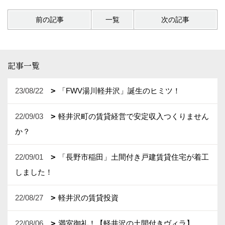
前の記事
一覧
次の記事
記事一覧
23/08/22
「FWV湯川軽井沢」誕生のヒミツ！
22/09/03
軽井沢町の賃貸経営で安定収入つくりません
か？
22/09/01
「長野市稲田」土間付き戸建賃貸住宅が着工
しました！
22/08/27
軽井沢の賃貸投資
22/08/06
満室御礼！【軽井沢の土間付きヴィラ】