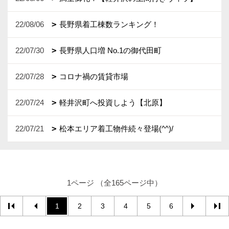
22/08/06
長野県着工棟数ランキング！
22/07/30
長野県人口増 No.1の御代田町
22/07/28
コロナ禍の賃貸市場
22/07/24
軽井沢町へ投資しよう【北原】
22/07/21
松本エリア着工物件続々登場(^^)/
1ページ （全165ページ中）
1
2
3
4
5
6