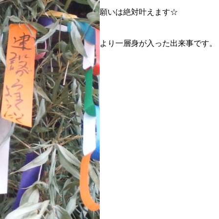
願いは絶対叶えます☆
より一層身が入った出来事です。