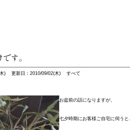
けです。
木)
更新日：2010/09/02(木)
すべて
お盆前の話になりますが、
七夕時期にお客様ご自宅に伺うと