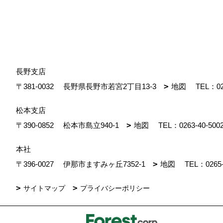
長野支店
〒381-0032
長野県長野市若宮2丁目13-3
地図
TEL：
0
松本支店
〒390-0852
松本市島立940-1
地図
TEL：
0263-40-500
本社
〒396-0027
伊那市ますみヶ丘7352-1
地図
TEL：
0265
サイトマップ
プライバシーポリシー