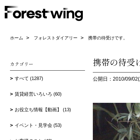
ホーム
フォレストダイアリー
携帯の待受けです。
携帯の待受
カテゴリー
すべて (1287)
公開日：2010/09/02(
賃貸経営いろいろ (60)
お役立ち情報【動画】 (13)
イベント・見学会 (53)