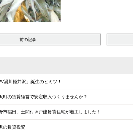
前の記事
WV湯川軽井沢」誕生のヒミツ！
沢町の賃貸経営で安定収入つくりませんか？
野市稲田」土間付き戸建賃貸住宅が着工しました！
沢の賃貸投資