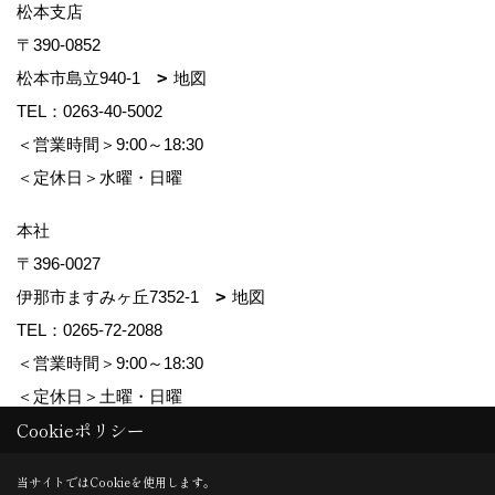
松本支店
〒390-0852
松本市島立940-1
地図
TEL：
0263-40-5002
＜営業時間＞9:00～18:30
＜定休日＞水曜・日曜
本社
〒396-0027
伊那市ますみヶ丘7352-1
地図
TEL：
0265-72-2088
＜営業時間＞9:00～18:30
＜定休日＞土曜・日曜
Cookieポリシー
Copyright (c) ForestCorporation. All Rights Reserved.
当サイトではCookieを使用します。