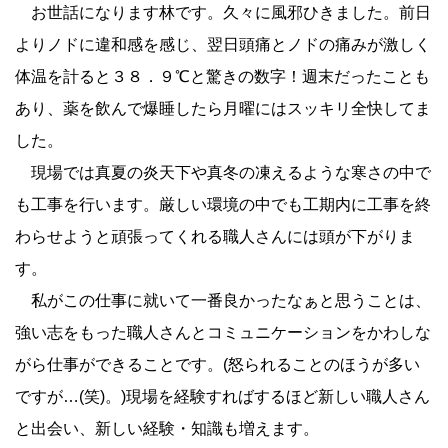
お世話になります林です。久々に風邪ひきました。前日
よりノドに違和感を感じ、翌日頭痛とノドの痛みが激しく
体温を計ると３８．９℃と驚きの数字！週末だったことも
あり、薬を飲んで爆睡したら月曜にはスッキリ全快してま
した。
現場では真夏の炎天下や真冬の凍えるような寒さの中で
も工事を行います。厳しい環境の中でも工期内に工事を終
わらせようと頑張ってくれる職人さんには頭が下がりま
す。
私がこの仕事に就いて一番良かったなぁと思うことは、
強い志をもった職人さんとコミュニケーションをかわしな
がら仕事ができることです。(怒られることのほうが多い
ですが…(笑)。)現場を経験すればするほど新しい職人さん
と出会い、新しい経験・知識も増えます。