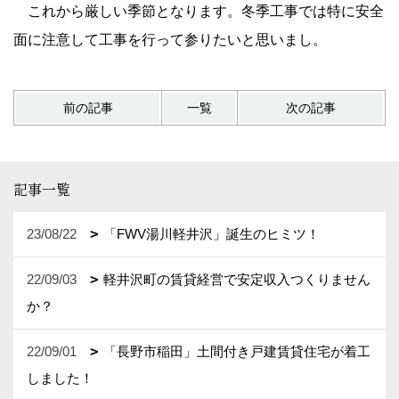
これから厳しい季節となります。冬季工事では特に安全
面に注意して工事を行って参りたいと思いまし。
前の記事
一覧
次の記事
記事一覧
23/08/22
「FWV湯川軽井沢」誕生のヒミツ！
22/09/03
軽井沢町の賃貸経営で安定収入つくりません
か？
22/09/01
「長野市稲田」土間付き戸建賃貸住宅が着工
しました！