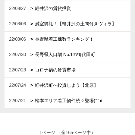
22/08/27
軽井沢の賃貸投資
22/08/06
満室御礼！【軽井沢の土間付きヴィラ】
22/08/06
長野県着工棟数ランキング！
22/07/30
長野県人口増 No.1の御代田町
22/07/28
コロナ禍の賃貸市場
22/07/24
軽井沢町へ投資しよう【北原】
22/07/21
松本エリア着工物件続々登場(^^)/
1ページ （全165ページ中）