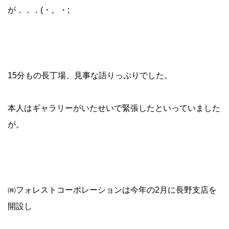
が．．．(・。・;
15分もの長丁場、見事な語りっぷりでした。
本人はギャラリーがいたせいで緊張したといっていました
が。
㈱フォレストコーポレーションは今年の2月に長野支店を
開設し