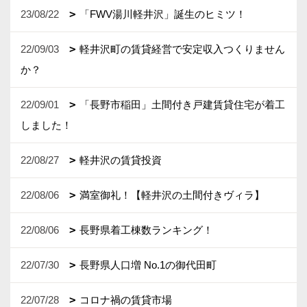
23/08/22
「FWV湯川軽井沢」誕生のヒミツ！
22/09/03
軽井沢町の賃貸経営で安定収入つくりません
か？
22/09/01
「長野市稲田」土間付き戸建賃貸住宅が着工
しました！
22/08/27
軽井沢の賃貸投資
22/08/06
満室御礼！【軽井沢の土間付きヴィラ】
22/08/06
長野県着工棟数ランキング！
22/07/30
長野県人口増 No.1の御代田町
22/07/28
コロナ禍の賃貸市場