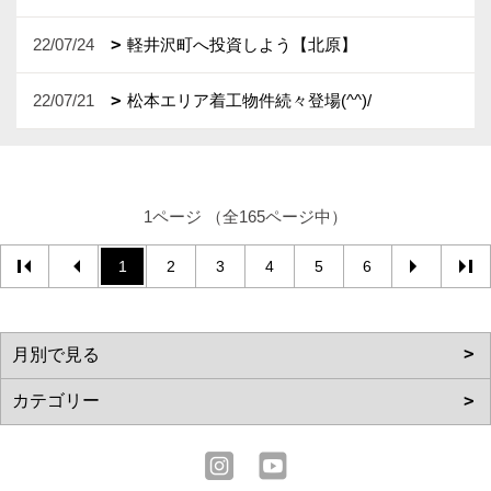
22/07/24
軽井沢町へ投資しよう【北原】
22/07/21
松本エリア着工物件続々登場(^^)/
1ページ （全165ページ中）
1
2
3
4
5
6