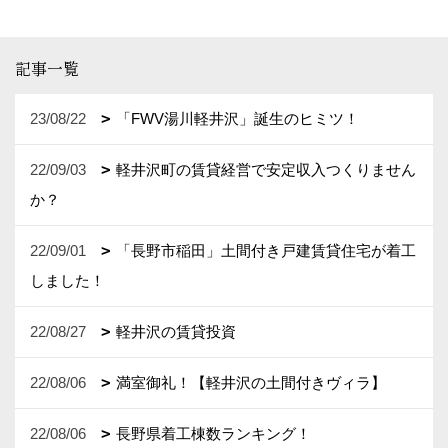
記事一覧
23/08/22
「FWV湯川軽井沢」誕生のヒミツ！
22/09/03
軽井沢町の賃貸経営で安定収入つくりません
か？
22/09/01
「長野市稲田」土間付き戸建賃貸住宅が着工
しました！
22/08/27
軽井沢の賃貸投資
22/08/06
満室御礼！【軽井沢の土間付きヴィラ】
22/08/06
長野県着工棟数ランキング！