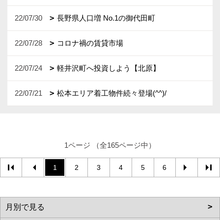
22/07/30
長野県人口増 No.1の御代田町
22/07/28
コロナ禍の賃貸市場
22/07/24
軽井沢町へ投資しよう【北原】
22/07/21
松本エリア着工物件続々登場(^^)/
1ページ （全165ページ中）
1
2
3
4
5
6