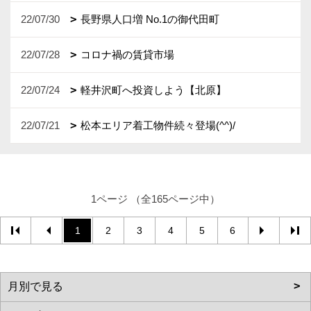
22/07/30
長野県人口増 No.1の御代田町
22/07/28
コロナ禍の賃貸市場
22/07/24
軽井沢町へ投資しよう【北原】
22/07/21
松本エリア着工物件続々登場(^^)/
1ページ （全165ページ中）
1
2
3
4
5
6