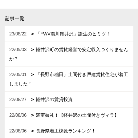
記事一覧
23/08/22
「FWV湯川軽井沢」誕生のヒミツ！
22/09/03
軽井沢町の賃貸経営で安定収入つくりません
か？
22/09/01
「長野市稲田」土間付き戸建賃貸住宅が着工
しました！
22/08/27
軽井沢の賃貸投資
22/08/06
満室御礼！【軽井沢の土間付きヴィラ】
22/08/06
長野県着工棟数ランキング！