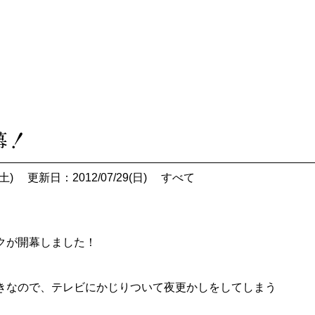
幕！
土)
更新日：2012/07/29(日)
すべて
クが開幕しました！
きなので、テレビにかじりついて夜更かしをしてしまう