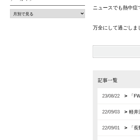
ニュースでも熱中症
万全にして過ごしましょ
記事一覧
23/08/22
「F
22/09/03
軽井
22/09/01
「長