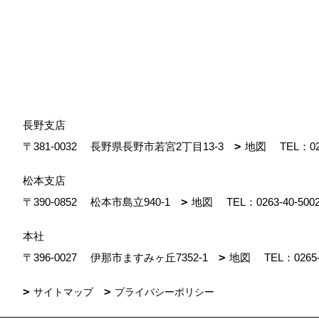
長野支店
〒381-0032
長野県長野市若宮2丁目13-3
地図
TEL：
0
松本支店
〒390-0852
松本市島立940-1
地図
TEL：
0263-40-500
本社
〒396-0027
伊那市ますみヶ丘7352-1
地図
TEL：
0265
サイトマップ
プライバシーポリシー