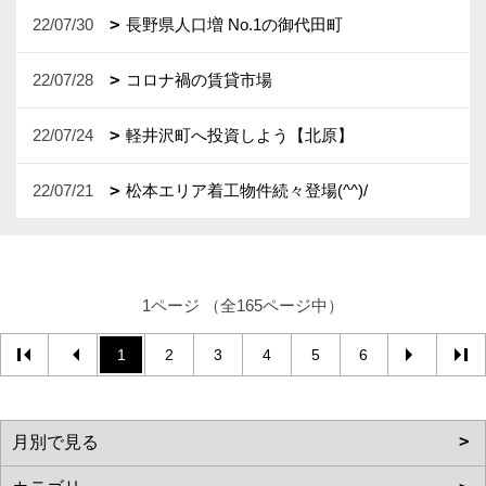
22/07/30
長野県人口増 No.1の御代田町
22/07/28
コロナ禍の賃貸市場
22/07/24
軽井沢町へ投資しよう【北原】
22/07/21
松本エリア着工物件続々登場(^^)/
1ページ （全165ページ中）
1
2
3
4
5
6