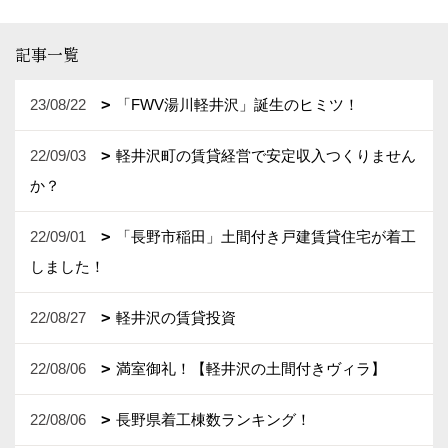
記事一覧
23/08/22
「FWV湯川軽井沢」誕生のヒミツ！
22/09/03
軽井沢町の賃貸経営で安定収入つくりません
か？
22/09/01
「長野市稲田」土間付き戸建賃貸住宅が着工
しました！
22/08/27
軽井沢の賃貸投資
22/08/06
満室御礼！【軽井沢の土間付きヴィラ】
22/08/06
長野県着工棟数ランキング！