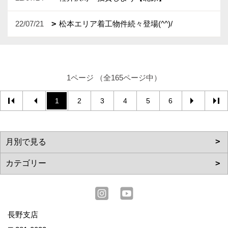
22/07/21
松本エリア着工物件続々登場(^^)/
1ページ （全165ページ中）
1
2
3
4
5
6
長野支店