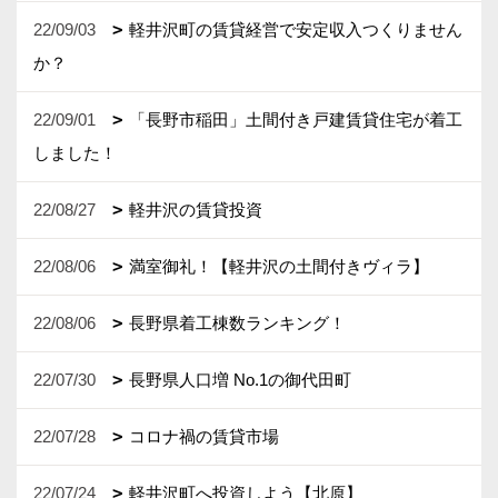
22/09/03
軽井沢町の賃貸経営で安定収入つくりません
か？
22/09/01
「長野市稲田」土間付き戸建賃貸住宅が着工
しました！
22/08/27
軽井沢の賃貸投資
22/08/06
満室御礼！【軽井沢の土間付きヴィラ】
22/08/06
長野県着工棟数ランキング！
22/07/30
長野県人口増 No.1の御代田町
22/07/28
コロナ禍の賃貸市場
22/07/24
軽井沢町へ投資しよう【北原】