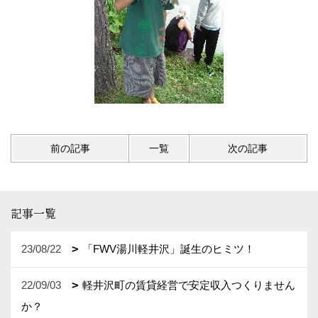
前の記事
一覧
次の記事
記事一覧
23/08/22
「FWV湯川軽井沢」誕生のヒミツ！
22/09/03
軽井沢町の賃貸経営で安定収入つくりません
か？