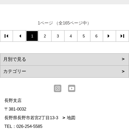
1ページ （全165ページ中）
1
2
3
4
5
6
長野支店
〒381-0032
長野県長野市若宮2丁目13-3
地図
TEL：
026-254-5585