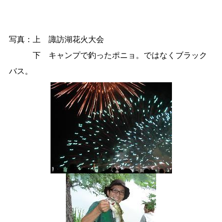
写真：上 諏訪湖花火大会
下 キャンプで釣ったポニョ。ではなくブラック
バス。