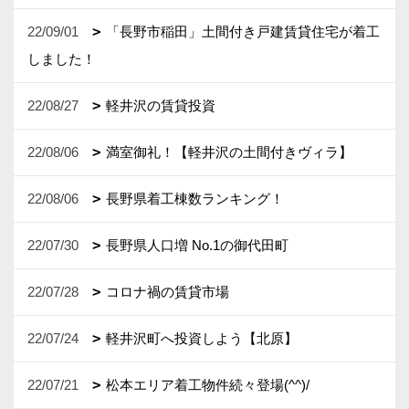
22/09/01
「長野市稲田」土間付き戸建賃貸住宅が着工
しました！
22/08/27
軽井沢の賃貸投資
22/08/06
満室御礼！【軽井沢の土間付きヴィラ】
22/08/06
長野県着工棟数ランキング！
22/07/30
長野県人口増 No.1の御代田町
22/07/28
コロナ禍の賃貸市場
22/07/24
軽井沢町へ投資しよう【北原】
22/07/21
松本エリア着工物件続々登場(^^)/