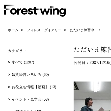
ホーム
フォレストダイアリー
ただいま練習中！！
ただいま練
カテゴリー
すべて (1287)
公開日：2007/12/16(
賃貸経営いろいろ (60)
お役立ち情報【動画】 (13)
イベント・見学会 (53)