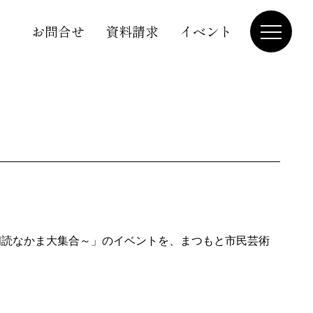
お問合せ
資料請求
イベント
朗読なかま大集合～」のイベントを、まつもと市民芸術