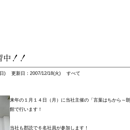
習中！！
日)
更新日：2007/12/18(火)
すべて
来年の１月１４日（月）に当社主催の「言葉はちから～
館で行います！
当社も郡読で６名社員が参加します！