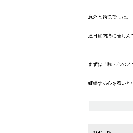
意外と爽快でした。
連日筋肉痛に苦しん
まずは「脱・心のメ
継続する心を養いた