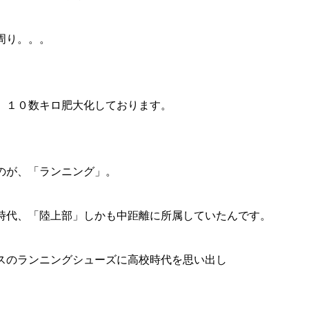
周り。。。
、１０数キロ肥大化しております。
のが、「ランニング」。
時代、「陸上部」しかも中距離に所属していたんです。
スのランニングシューズに高校時代を思い出し
。