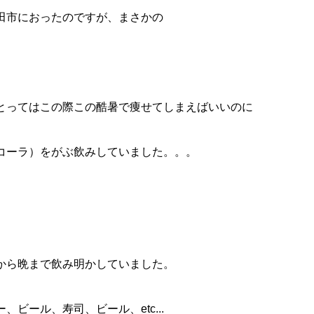
田市におったのですが、まさかの
とってはこの際この酷暑で痩せてしまえばいいのに
コーラ）をがぶ飲みしていました。。。
から晩まで飲み明かしていました。
、ビール、寿司、ビール、etc...