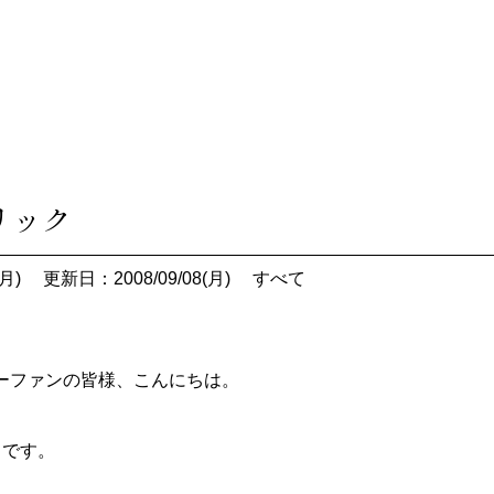
リック
月)
更新日：2008/09/08(月)
すべて
ーファンの皆様、こんにちは。
田です。