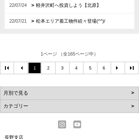
22/07/24
軽井沢町へ投資しよう【北原】
22/07/21
松本エリア着工物件続々登場(^^)/
1ページ （全165ページ中）
1
2
3
4
5
6
長野支店