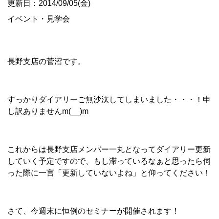
更新日：2014/09/05(金)
イベント・見学会
長野支店の菅沼です。
すっかりダイアリーご無沙汰してしまいました・・・！申
し訳ありませんm(__)m
これからは長野支店メンバー一丸となってダイアリー更新
していく予定ですので、もし滞っているなぁと思ったら伺
った際に一言「更新していないよね」と仰ってください！
さて、今週末に恒例のセミナーが開催されます！