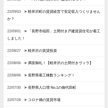
22/09/03
軽井沢町の賃貸経営で安定収入つくりません
か？
22/09/01
「長野市稲田」土間付き戸建賃貸住宅が着工
しました！
22/08/27
軽井沢の賃貸投資
22/08/06
満室御礼！【軽井沢の土間付きヴィラ】
22/08/06
長野県着工棟数ランキング！
22/07/30
長野県人口増 No.1の御代田町
22/07/28
コロナ禍の賃貸市場