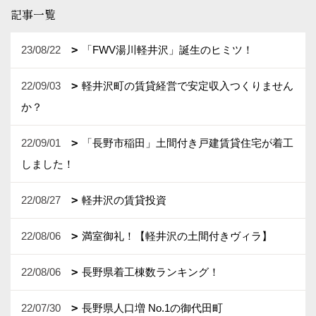
記事一覧
23/08/22
「FWV湯川軽井沢」誕生のヒミツ！
22/09/03
軽井沢町の賃貸経営で安定収入つくりません
か？
22/09/01
「長野市稲田」土間付き戸建賃貸住宅が着工
しました！
22/08/27
軽井沢の賃貸投資
22/08/06
満室御礼！【軽井沢の土間付きヴィラ】
22/08/06
長野県着工棟数ランキング！
22/07/30
長野県人口増 No.1の御代田町