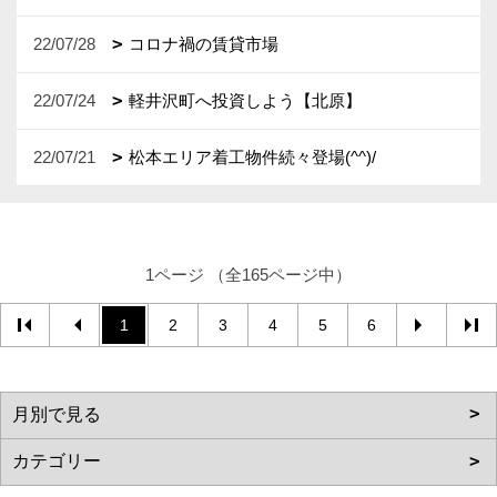
22/07/28
コロナ禍の賃貸市場
22/07/24
軽井沢町へ投資しよう【北原】
22/07/21
松本エリア着工物件続々登場(^^)/
1ページ （全165ページ中）
1
2
3
4
5
6