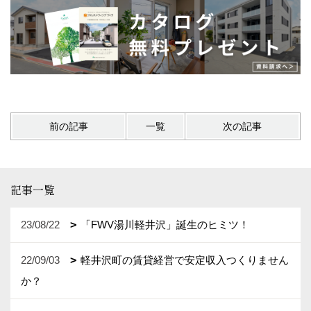
前の記事
一覧
次の記事
記事一覧
23/08/22
「FWV湯川軽井沢」誕生のヒミツ！
22/09/03
軽井沢町の賃貸経営で安定収入つくりません
か？