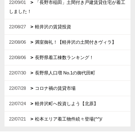
22/09/01
「長野市稲田」土間付き戸建賃貸住宅が着工
しました！
22/08/27
軽井沢の賃貸投資
22/08/06
満室御礼！【軽井沢の土間付きヴィラ】
22/08/06
長野県着工棟数ランキング！
22/07/30
長野県人口増 No.1の御代田町
22/07/28
コロナ禍の賃貸市場
22/07/24
軽井沢町へ投資しよう【北原】
22/07/21
松本エリア着工物件続々登場(^^)/