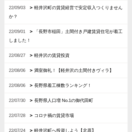
22/09/03
軽井沢町の賃貸経営で安定収入つくりません
か？
22/09/01
「長野市稲田」土間付き戸建賃貸住宅が着工
しました！
22/08/27
軽井沢の賃貸投資
22/08/06
満室御礼！【軽井沢の土間付きヴィラ】
22/08/06
長野県着工棟数ランキング！
22/07/30
長野県人口増 No.1の御代田町
22/07/28
コロナ禍の賃貸市場
22/07/24
軽井沢町へ投資しよう【北原】