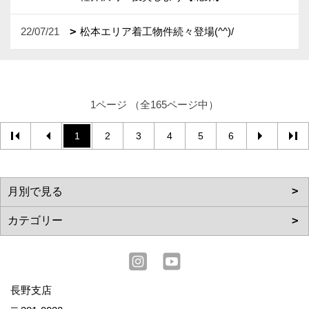
22/07/21
松本エリア着工物件続々登場(^^)/
1ページ （全165ページ中）
1
2
3
4
5
6
長野支店