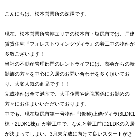
こんにちは。松本営業所の深澤です。
現在、松本営業所管轄エリアの松本市・塩尻市では、戸建
賃貸住宅『フォレストウィングヴィラ』の着工中の物件が
多数ございます！
当社の不動産管理部門のレントライフには、都会からの転
勤族の方々を中心に入居のお問い合わせを多く頂いてお
り、大変人気の商品です！！
完成物件は全て満室で、大手企業や病院関係にお勤めの
方々にお住まいいただいております。
中でも、現在塩尻市第一号物件『(仮称)
上條ヴィラ
(3LDK1
棟・2LDK1棟)』が着工中で、なんと着工前に2LDKの入居
が決まってしまい、3月末完成に向けて良いスタートがき