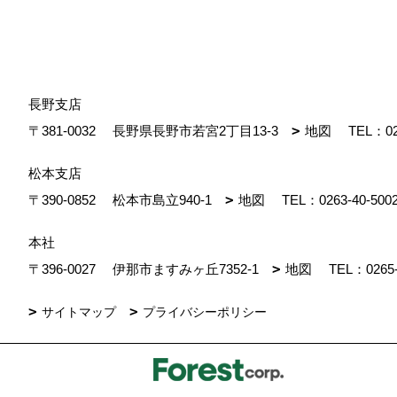
長野支店
〒381-0032
長野県長野市若宮2丁目13-3
地図
TEL：
0
松本支店
〒390-0852
松本市島立940-1
地図
TEL：
0263-40-500
本社
〒396-0027
伊那市ますみヶ丘7352-1
地図
TEL：
0265
サイトマップ
プライバシーポリシー