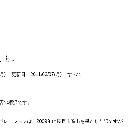
こと。
月)
更新日：2011/03/07(月)
すべて
店の柄沢です。
ポレーションは、2009年に長野市進出を果たした訳ですが、