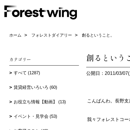
ホーム
フォレストダイアリー
創るということ。
創るという
カテゴリー
すべて (1287)
公開日：2011/03/07(
賃貸経営いろいろ (60)
こんばんわ。長野支
お役立ち情報【動画】 (13)
イベント・見学会 (53)
我々フォレストコー