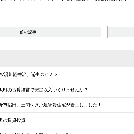
前の記事
WV湯川軽井沢」誕生のヒミツ！
沢町の賃貸経営で安定収入つくりませんか？
野市稲田」土間付き戸建賃貸住宅が着工しました！
沢の賃貸投資