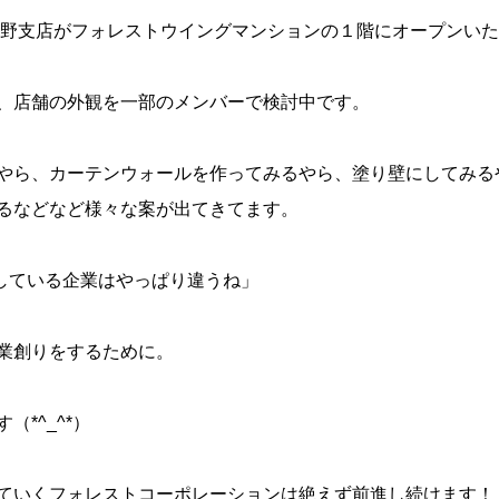
に長野支店がフォレストウイングマンションの１階にオープンい
、店舗の外観を一部のメンバーで検討中です。
やら、カーテンウォールを作ってみるやら、塗り壁にしてみる
るなどなど様々な案が出てきてます。
指している企業はやっぱり違うね」
業創りをするために。
（*^_^*）
ていくフォレストコーポレーションは絶えず前進し続けます！