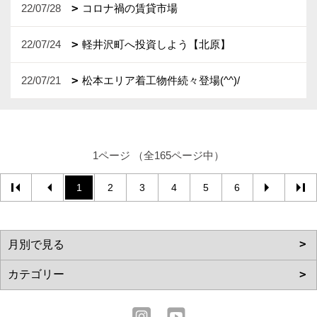
22/07/28
コロナ禍の賃貸市場
22/07/24
軽井沢町へ投資しよう【北原】
22/07/21
松本エリア着工物件続々登場(^^)/
1ページ （全165ページ中）
1
2
3
4
5
6