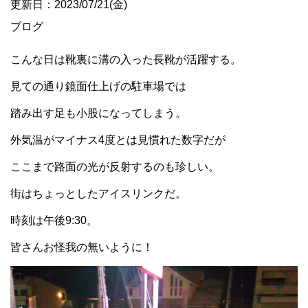
更新日：2023/07/21(金)
ブログ
こんな日は靴裏に溝の入った長靴が活躍する。
見ての通り鏡面仕上げの駐車場では
踏み出す足も小股になってしまう。
外気温がマイナス4度とは見慣れた数字だが
ここまで路面の光が反射するのも珍しい。
街はちょっとしたアイスリンクだ。
時刻は午後9:30。
皆さんお怪我の無いように！