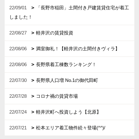
22/09/01
「長野市稲田」土間付き戸建賃貸住宅が着工
しました！
22/08/27
軽井沢の賃貸投資
22/08/06
満室御礼！【軽井沢の土間付きヴィラ】
22/08/06
長野県着工棟数ランキング！
22/07/30
長野県人口増 No.1の御代田町
22/07/28
コロナ禍の賃貸市場
22/07/24
軽井沢町へ投資しよう【北原】
22/07/21
松本エリア着工物件続々登場(^^)/