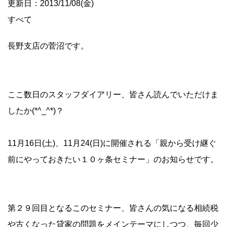
更新日：2013/11/08(金)
すべて
長野支店の菅沼です。
ここ数日の
スタッフ
ダイ
アリー
、皆さん読んでいただけま
したか(*^_^*)？
11月16日(土)、11月24(日)に開催される「親から受け継ぐ
前にやっておきたい１０ヶ条セミナー」のお知らせです。
第２９回目となるこのセミナー、皆さんの気になる相続税
や古くなった貸家の問題をメインテーマにしつつ、毎回少